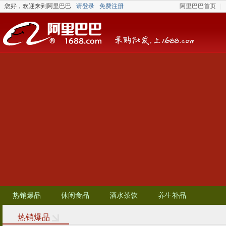
您好，
欢迎来到阿里巴巴
请登录
免费注册
阿里巴巴首页
热销爆品
休闲食品
酒水茶饮
养生补品
热销爆品