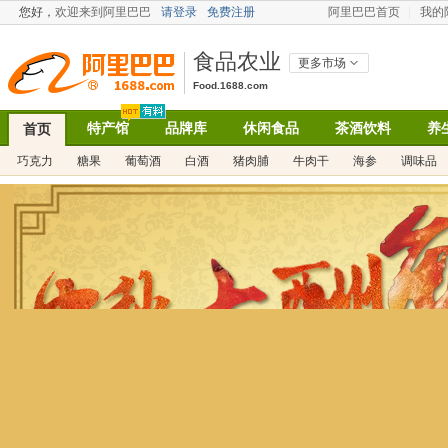
您好，
欢迎来到阿里巴巴
请登录
免费注册
阿里巴巴首页
我的
食品农业
更多市场
Food.1688.com
特产馆
品牌库
休闲食品
茶酒饮料
养
首页
巧克力
糖果
葡萄酒
白酒
猪肉脯
牛肉干
海参
调味品