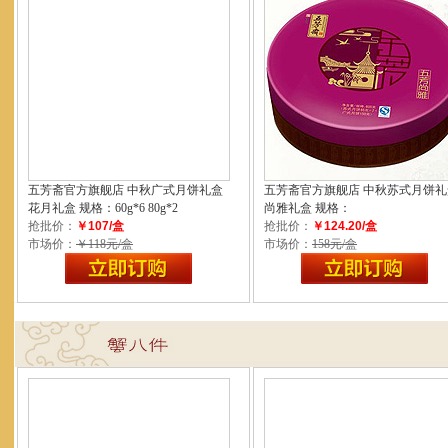
五芳斋官方旗舰店 中秋广式月饼礼盒
五芳斋官方旗舰店 中秋苏式月饼礼
花月礼盒
规格：60g*6 80g*2
尚雅礼盒 规格：
抢批价：
￥107/盒
抢批价：
￥124.20
/盒
市场价：
￥
118元/盒
市场价：
158
元/盒