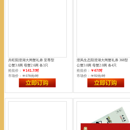
共旺阳澄湖大闸蟹礼劵 至尊型
澄风生态阳澄湖大闸蟹礼券 368型
公蟹3.8两 母蟹2.6两 各3只
公蟹3.0两 母蟹2.0两 各4只
抢批价：
￥141.7/对
抢批价：
￥47/对
市场价：
￥
176元/对
市场价：
￥
92元/对