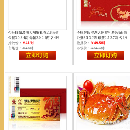
今旺牌阳澄湖大闸蟹礼券518面值
今旺牌阳澄湖大闸蟹礼券688面值
公蟹3.0-3.4两 母蟹2.0-2.4两 各4只
公蟹3.5-3.9两 母蟹2.5-2.7两 各4只
抢批价：
￥41/对
抢批价：
￥49.5/对
市场价：
￥
47/对
市场价：
￥
54.5/对